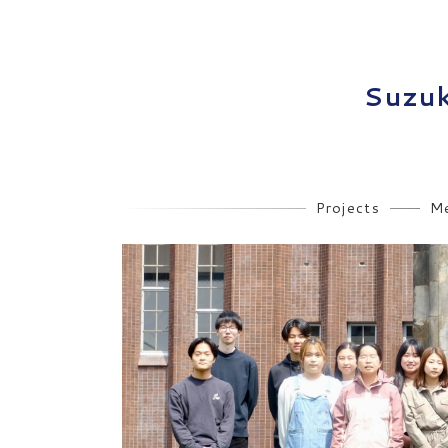
Suzuk
Projects
M