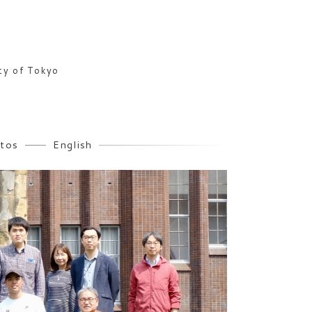
ity of Tokyo
tos
English