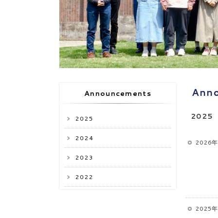
Ann
Announcements
2025
2025
2024
2026
2023
2022
2025